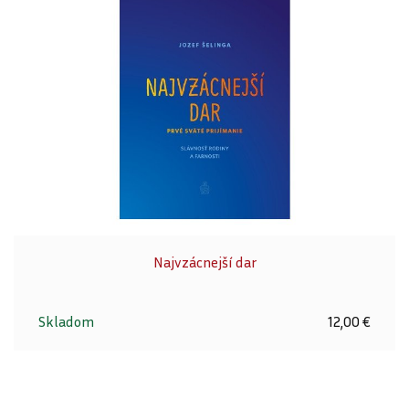
Najvzácnejší dar
Skladom
12,00 €