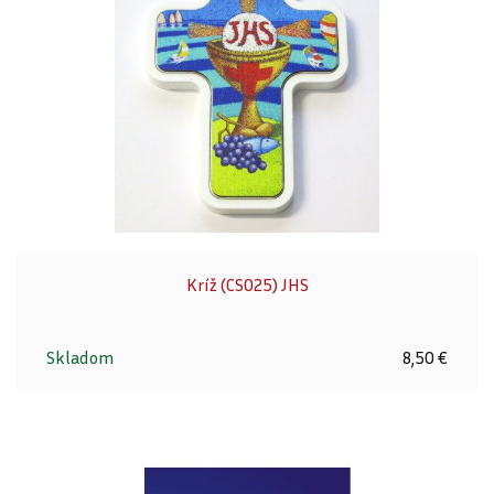
Kríž (CS025) JHS
Skladom
8,50 €