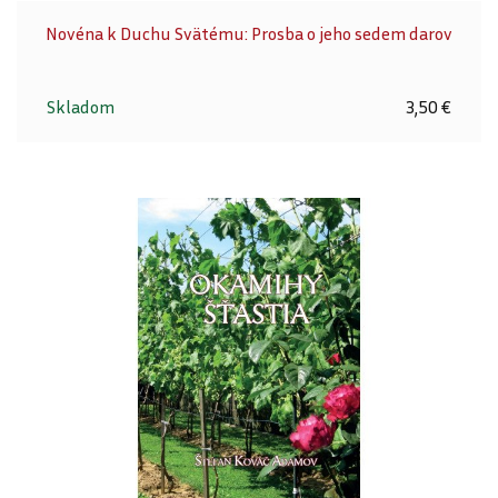
Novéna k Duchu Svätému: Prosba o jeho sedem darov
Skladom
3,50 €