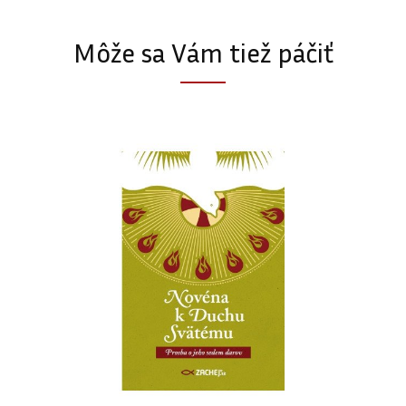
Môže sa Vám tiež páčiť