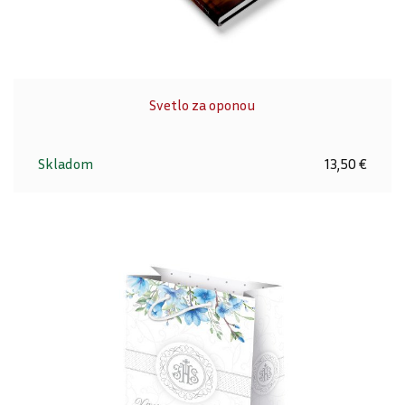
Svetlo za oponou
Skladom
13,50 €