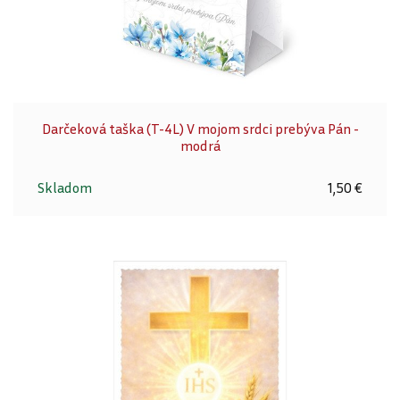
Darčeková taška (T-4L) V mojom srdci prebýva Pán -
modrá
Skladom
1,50 €