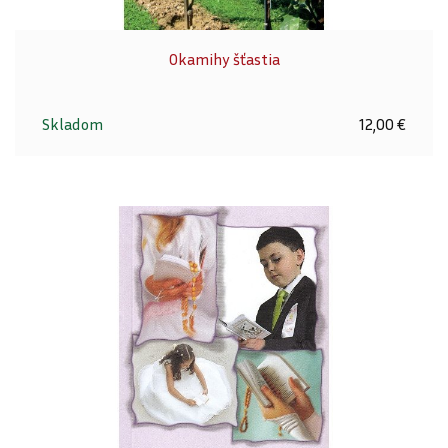
Okamihy šťastia
Skladom
12,00 €