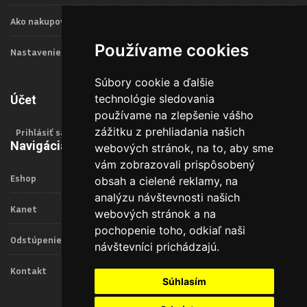
Ako nakupovať
Používame cookies
Nastavenie Cookies
Súbory cookie a ďalšie
technológie sledovania
Účet
používame na zlepšenie vášho
zážitku z prehliadania našich
Prihlásiť sa
Navigácia
webových stránok, na to, aby sme
vám zobrazovali prispôsobený
Eshop
obsah a cielené reklamy, na
analýzu návštevnosti našich
Kanet
webových stránok a na
pochopenie toho, odkiaľ naši
Odstúpenie od zmluvy
návštevníci prichádzajú.
Kontakt
Súhlasím