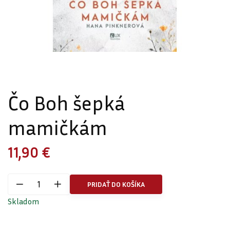
Čo Boh šepká
mamičkám
11,90 €
PRIDAŤ DO KOŠÍKA
Skladom