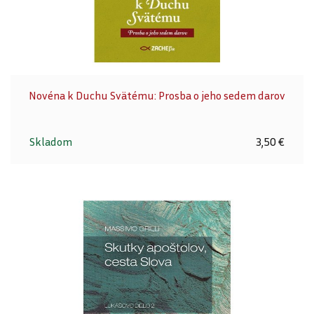
Novéna k Duchu Svätému: Prosba o jeho sedem darov
Skladom
3,50 €