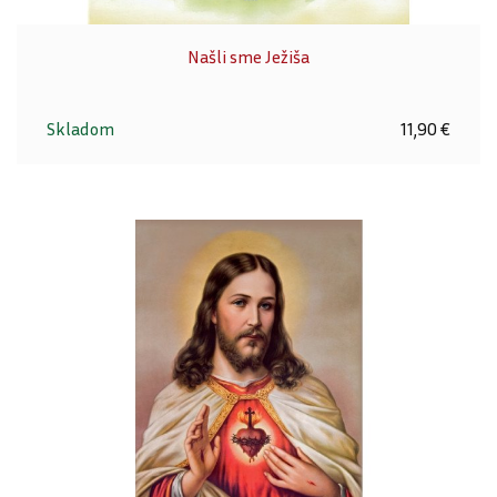
Našli sme Ježiša
Skladom
11,90 €