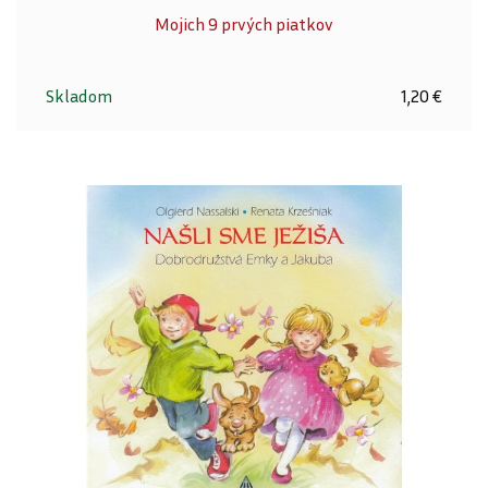
Mojich 9 prvých piatkov
Skladom
1,20 €