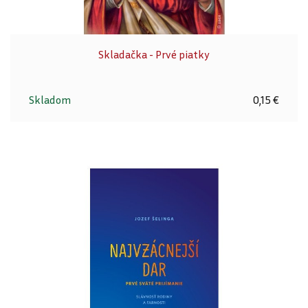
Skladačka - Prvé piatky
Skladom
0,15 €