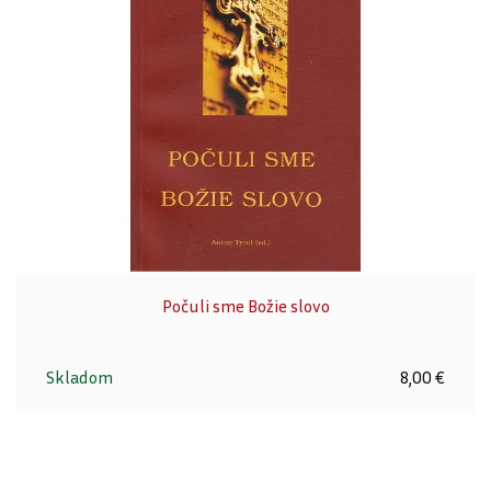
Počuli sme Božie slovo
Skladom
8,00 €