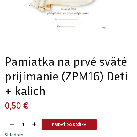
Pamiatka na prvé sväté
prijímanie (ZPM16) Deti
+ kalich
0,50 €
PRIDAŤ DO KOŠÍKA
Skladom