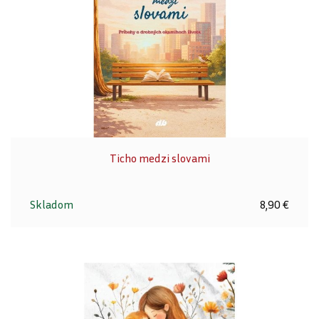
Ticho medzi slovami
Skladom
8,90 €