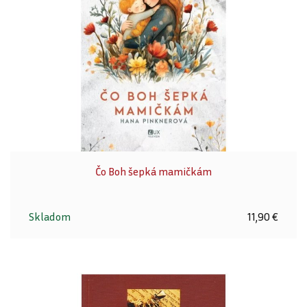
Čo Boh šepká mamičkám
Skladom
11,90 €