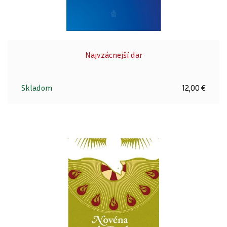
Najvzácnejší dar
Skladom
12,00 €