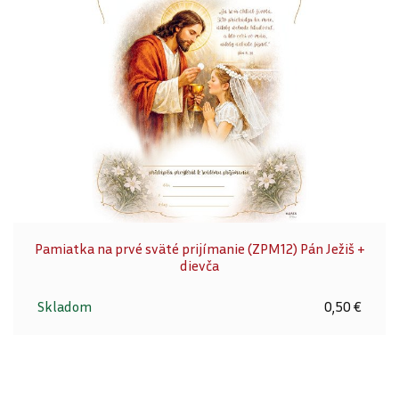
Pamiatka na prvé sväté prijímanie (ZPM12) Pán Ježiš +
dievča
Skladom
0,50 €