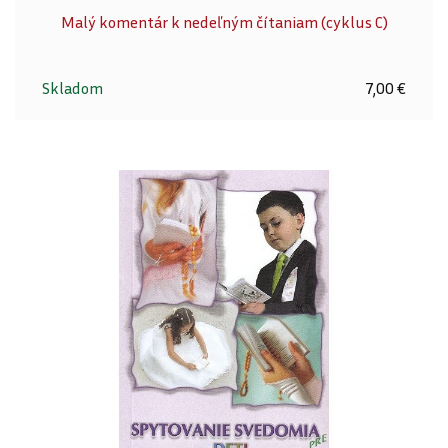
Malý komentár k nedeľným čítaniam (cyklus C)
Skladom
7,00 €