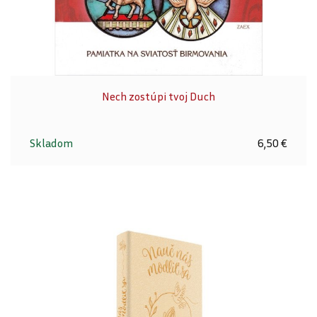
Nech zostúpi tvoj Duch
Skladom
6,50 €