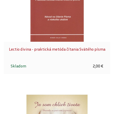
Lectio divina - praktická metóda čítania Svätého písma
Skladom
2,00 €