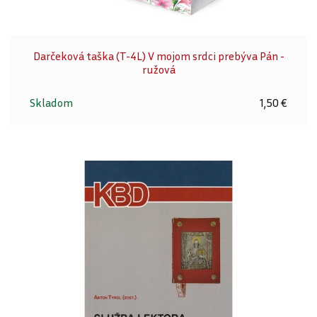
Darčeková taška (T-4L) V mojom srdci prebýva Pán -
ružová
Skladom
1,50 €