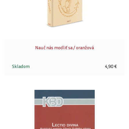
Nauč nás modliť sa / oranžová
Skladom
4,90 €