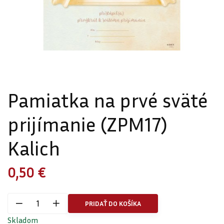
Pamiatka na prvé sväté
prijímanie (ZPM17)
Kalich
0,50 €
PRIDAŤ DO KOŠÍKA
Skladom