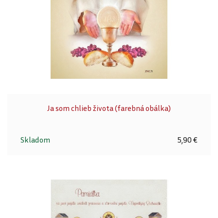
Ja som chlieb života (farebná obálka)
Skladom
5,90 €