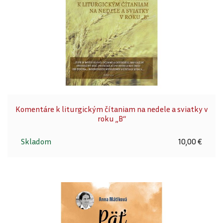
Komentáre k liturgickým čítaniam na nedele a sviatky v
roku „B“
Skladom
10,00 €