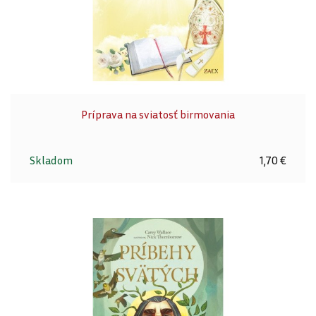
Príprava na sviatosť birmovania
Skladom
1,70 €