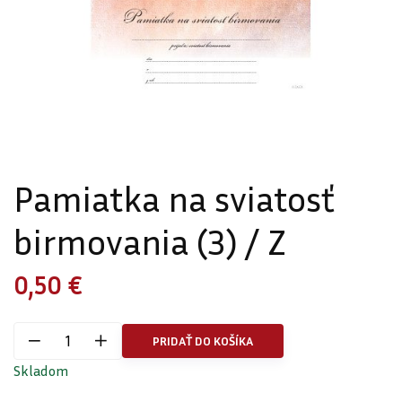
Pamiatka na sviatosť
birmovania (3) / Z
0,50 €
PRIDAŤ DO KOŠÍKA
Skladom