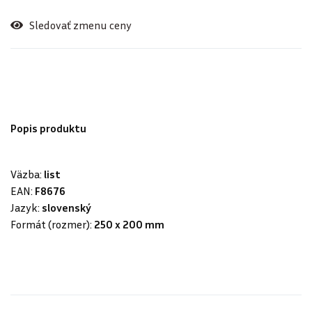
Sledovať zmenu ceny
Popis produktu
Väzba:
list
EAN:
F8676
Jazyk:
slovenský
Formát (rozmer):
250 x 200 mm