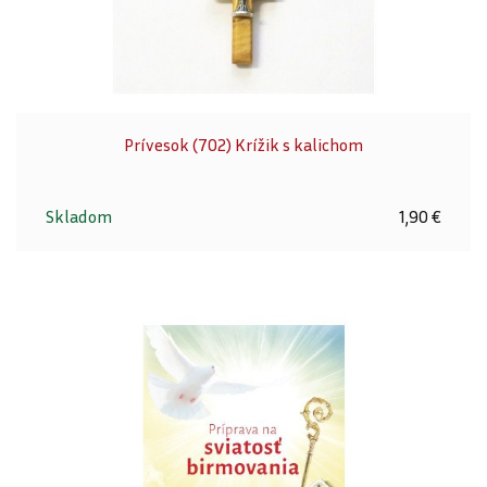
Prívesok (702) Krížik s kalichom
Skladom
1,90 €