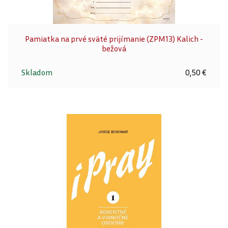
Pamiatka na prvé sväté prijímanie (ZPM13) Kalich -
bežová
Skladom
0,50 €