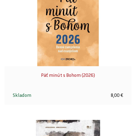
Päť minút s Bohom (2026)
Skladom
8,00 €