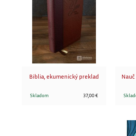
Biblia, ekumenický preklad
Nauč 
Skladom
37,00 €
Skla