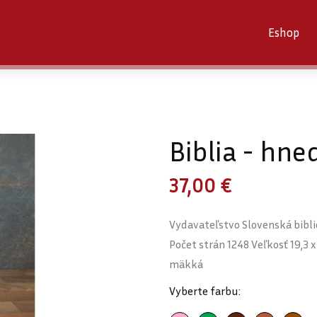
Eshop
Biblia - hne
37,00 €
Vydavateľstvo Slovenská bibli
Počet strán 1248 Veľkosť 19,3 
mäkká
Vyberte farbu: