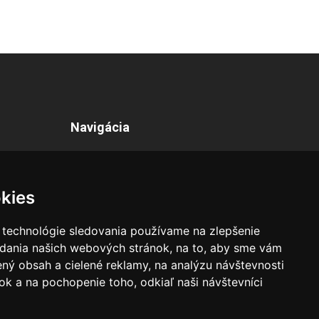
Navigácia
Eshop
Kanet
kies
Odstúpenie od zmluvy
 technológie sledovania používame na zlepšenie
adania našich webových stránok, na to, aby sme vám
Kontakt
ný obsah a cielené reklamy, na analýzu návštevnosti
k a na pochopenie toho, odkiaľ naši návštevníci