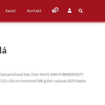
0
Kanet
Kontakt
dá
cká spoločnosť Kat. číslo 10445 ISBN 9788082910271
x 13,5 x 2,8 cm Hmotnosť 580 g Rok vydania 2025 Väzba