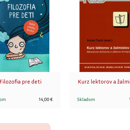
Filozofia pre deti
Kurz lektorov a žalm
dom
14,00 €
Skladom