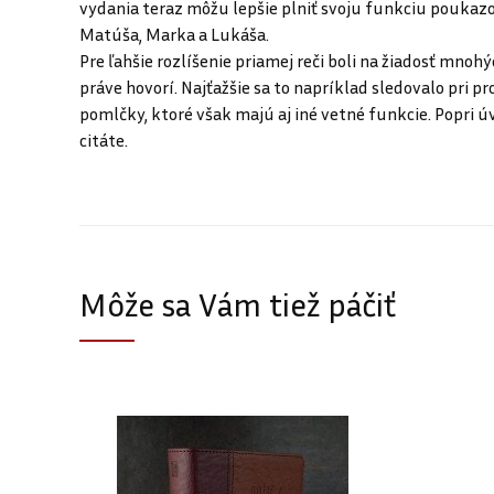
vydania teraz môžu lepšie plniť svoju funkciu poukazo
Matúša, Marka a Lukáša.
Pre ľahšie rozlíšenie priamej reči boli na žiadosť mnohý
práve hovorí. Najťažšie sa to napríklad sledovalo pri p
pomlčky, ktoré však majú aj iné vetné funkcie. Popri úvo
citáte.
Môže sa Vám tiež páčiť