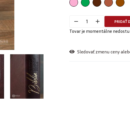
PRIDAŤ 
Tovar je momentálne nedost
Sledovať zmenu ceny aleb