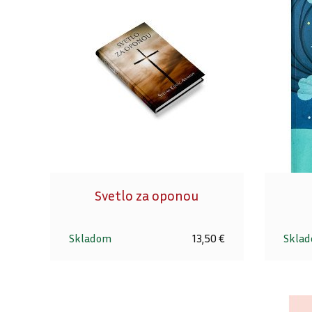
Svetlo za oponou
Skladom
13,50 €
Skla