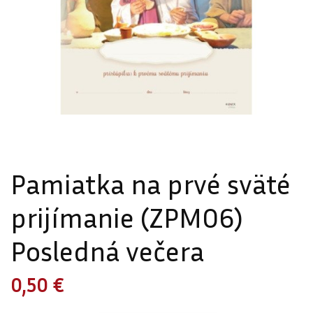
Pamiatka na prvé sväté
prijímanie (ZPM06)
Posledná večera
0,50 €