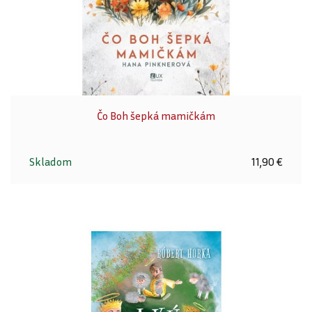
Čo Boh šepká mamičkám
Skladom
11,90 €