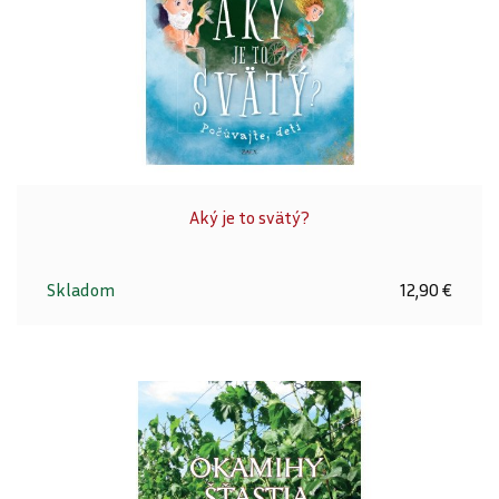
Aký je to svätý?
Skladom
12,90 €