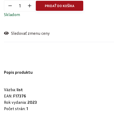
PRIDAŤ DO KOŠÍKA
Skladom
Sledovať zmenu ceny
Popis produktu
Väzba:
list
EAN:
F17376
Rok vydania:
2023
Počet strán:
1