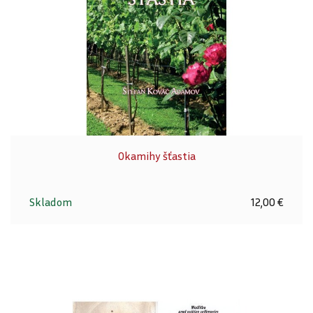
Okamihy šťastia
Skladom
12,00 €