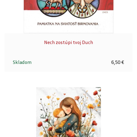
Nech zostúpi tvoj Duch
Skladom
6,50 €