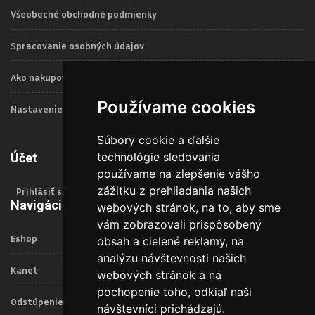
Všeobecné obchodné podmienky
Spracovanie osobných údajov
Ako nakupovať
Používame cookies
Nastavenie Cookies
Súbory cookie a ďalšie
technológie sledovania
Účet
používame na zlepšenie vášho
zážitku z prehliadania našich
Prihlásiť sa
Navigácia
webových stránok, na to, aby sme
vám zobrazovali prispôsobený
Eshop
obsah a cielené reklamy, na
analýzu návštevnosti našich
Kanet
webových stránok a na
pochopenie toho, odkiaľ naši
Odstúpenie od zmluvy
návštevníci prichádzajú.