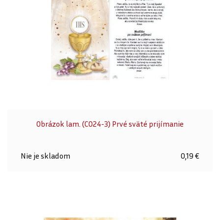
Obrázok lam. (C024-3) Prvé sväté prijímanie
Nie je skladom
0,19 €