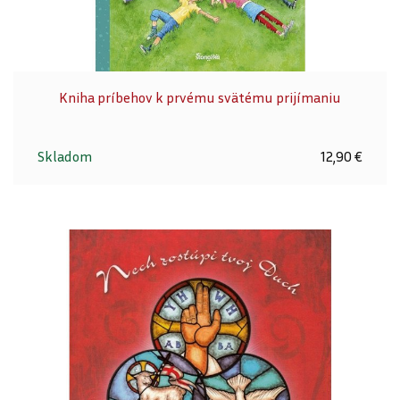
Kniha príbehov k prvému svätému prijímaniu
Skladom
12,90 €