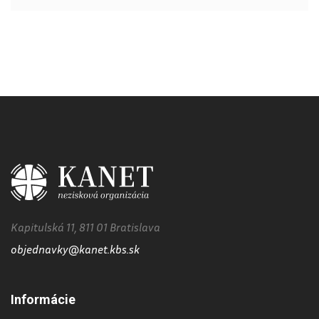
Kapitulská 11, 811 01 Bratislava
objednavky@kanet.kbs.sk
Informácie