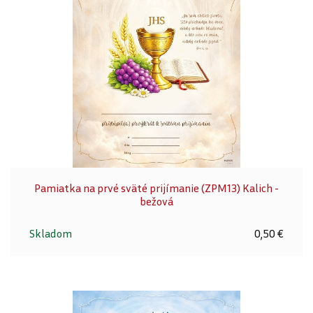
Pamiatka na prvé sväté prijímanie (ZPM13) Kalich -
bežová
Skladom
0,50 €