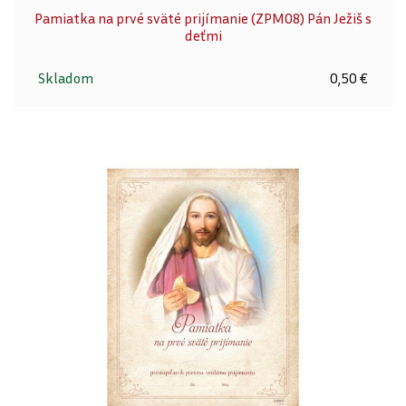
Pamiatka na prvé sväté prijímanie (ZPM08) Pán Ježiš s
deťmi
Skladom
0,50 €