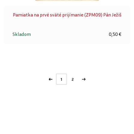
Pamiatka na prvé sväté prijímanie (ZPM09) Pán Ježiš
Skladom
0,50 €
1
2