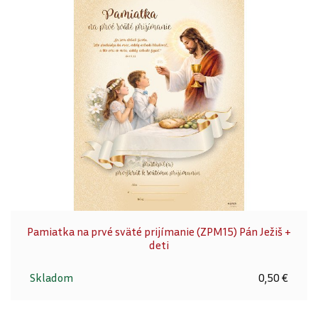
Pamiatka na prvé sväté prijímanie (ZPM15) Pán Ježiš +
deti
Skladom
0,50 €