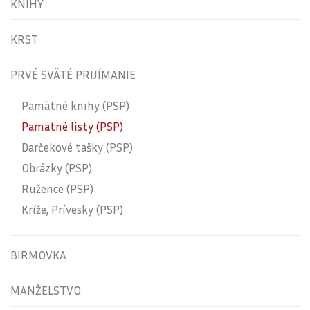
KNIHY
KRST
PRVÉ SVÄTÉ PRIJÍMANIE
Pamätné knihy (PSP)
Pamätné listy (PSP)
Darčekové tašky (PSP)
Obrázky (PSP)
Ružence (PSP)
Kríže, Prívesky (PSP)
BIRMOVKA
MANŽELSTVO