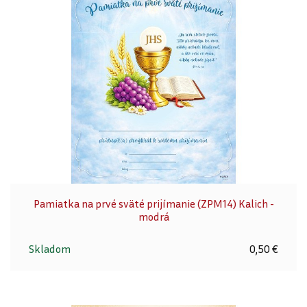
Pamiatka na prvé sväté prijímanie (ZPM14) Kalich -
modrá
Skladom
0,50 €