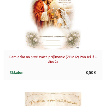
Pamiatka na prvé sväté prijímanie (ZPM12) Pán Ježiš +
dievča
Skladom
0,50 €