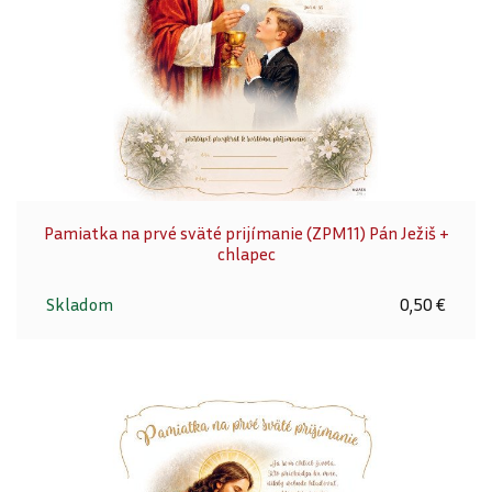
Pamiatka na prvé sväté prijímanie (ZPM11) Pán Ježiš +
chlapec
Skladom
0,50 €