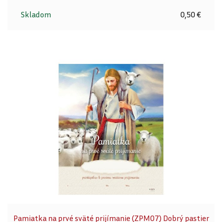
Skladom
0,50 €
Pamiatka na prvé sväté prijímanie (ZPM07) Dobrý pastier