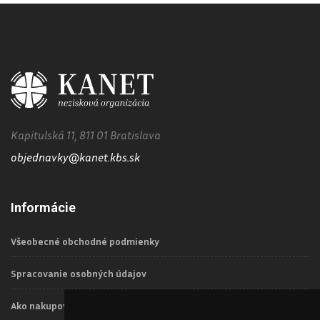
Kapitulská 11, 811 01 Bratislava
objednavky@kanet.kbs.sk
Informácie
Všeobecné obchodné podmienky
Spracovanie osobných údajov
Ako nakupovať