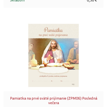
Skladom
0,50 €
Pamiatka na prvé sväté prijímanie (ZPM06) Posledná
večera