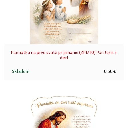
Pamiatka na prvé sväté prijímanie (ZPM10) Pán Ježiš +
deti
Skladom
0,50 €