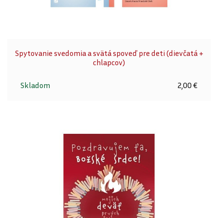
Spytovanie svedomia a svätá spoveď pre deti (dievčatá +
chlapcov)
Skladom
2,00 €