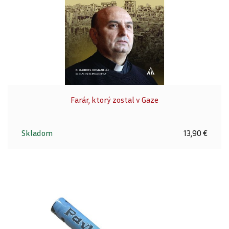
Farár, ktorý zostal v Gaze
Skladom
13,90 €