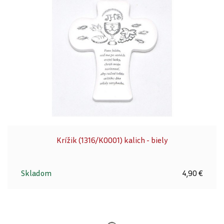
Krížik (1316/K0001) kalich - biely
Skladom
4,90 €