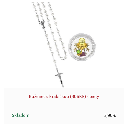
Ruženec s krabičkou (R06KB) - biely
Skladom
3,90 €