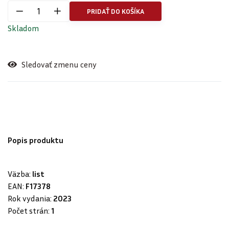
PRIDAŤ DO KOŠÍKA
Skladom
Sledovať zmenu ceny
Popis produktu
Väzba:
list
EAN:
F17378
Rok vydania:
2023
Počet strán:
1