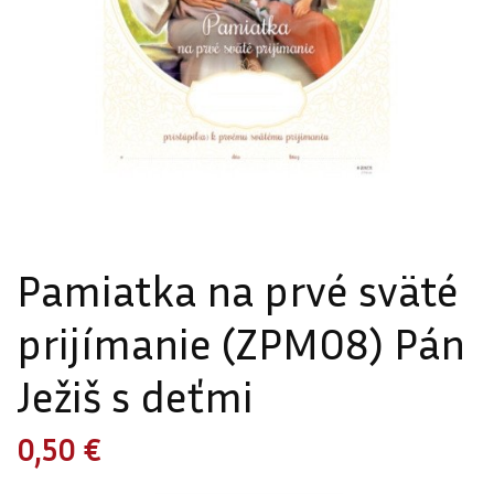
Pamiatka na prvé sväté
prijímanie (ZPM08) Pán
Ježiš s deťmi
0,50 €