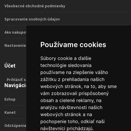
Všeobecné obchodné podmienky
Spracovanie osobných údajov
Ako nakupovať
Používame cookies
Nastavenie Cookies
Súbory cookie a ďalšie
technológie sledovania
Účet
používame na zlepšenie vášho
zážitku z prehliadania našich
Prihlásiť sa
Navigácia
webových stránok, na to, aby sme
vám zobrazovali prispôsobený
Eshop
obsah a cielené reklamy, na
analýzu návštevnosti našich
Kanet
webových stránok a na
pochopenie toho, odkiaľ naši
Odstúpenie od zmluvy
návštevníci prichádzajú.