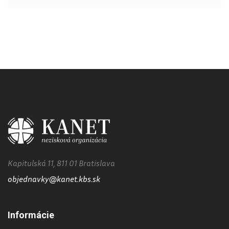
Kapitulská 11, 811 01 Bratislava
objednavky@kanet.kbs.sk
Informácie