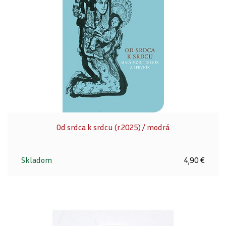
Od srdca k srdcu (r.2025) / modrá
Skladom
4,90 €