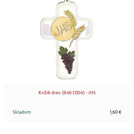
Krížik drev. (646 C004) - JHS
Skladom
1,60 €