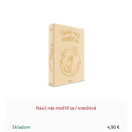
Nauč nás modliť sa / oranžová
Skladom
4,90 €