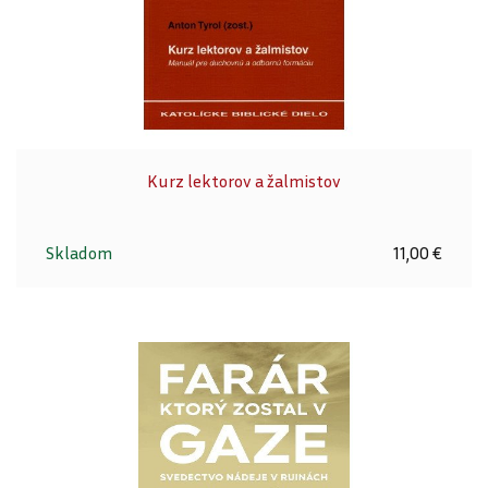
Kurz lektorov a žalmistov
Skladom
11,00 €