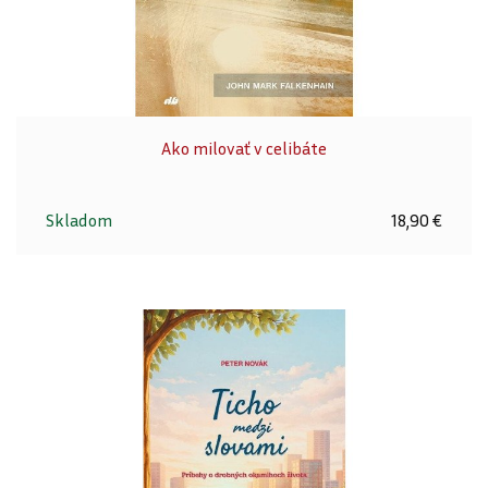
Ako milovať v celibáte
Skladom
18,90 €