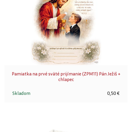
Pamiatka na prvé sväté prijímanie (ZPM11) Pán Ježiš +
chlapec
Skladom
0,50 €