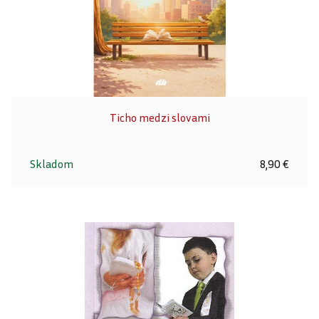
Ticho medzi slovami
Skladom
8,90 €