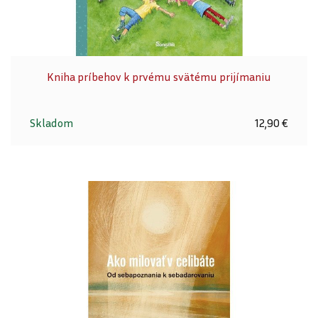
Kniha príbehov k prvému svätému prijímaniu
Skladom
12,90 €