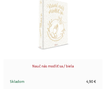
Nauč nás modliť sa / biela
Skladom
4,90 €