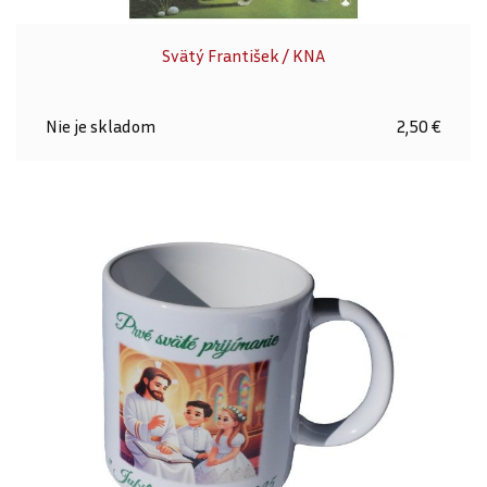
Svätý František / KNA
Nie je skladom
2,50 €