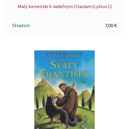
Malý komentár k nedeľným čítaniam (cyklus C)
Skladom
7,00 €