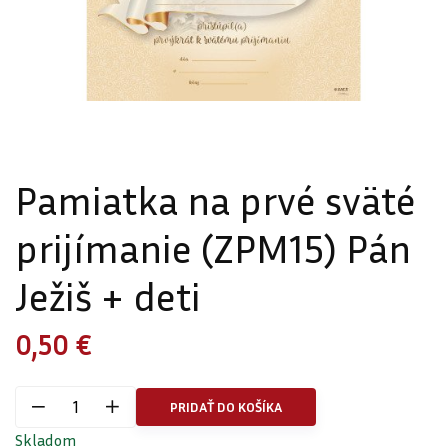
Pamiatka na prvé sväté
prijímanie (ZPM15) Pán
Ježiš + deti
0,50 €
PRIDAŤ DO KOŠÍKA
Skladom