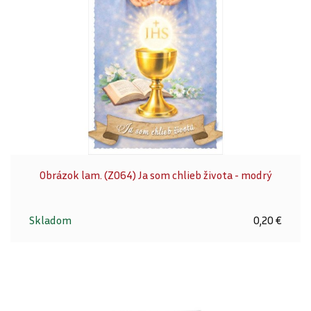
Obrázok lam. (Z064) Ja som chlieb života - modrý
Skladom
0,20 €