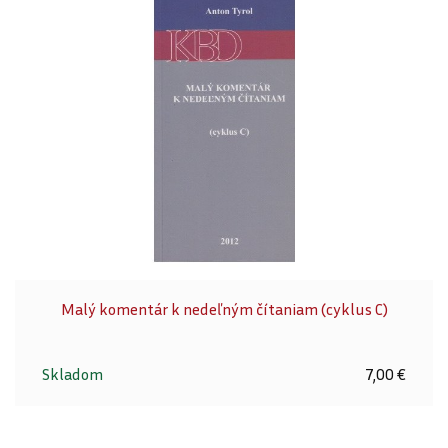
Malý komentár k nedeľným čítaniam (cyklus C)
Skladom
7,00 €