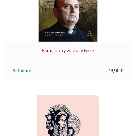
Farár, ktorý zostal v Gaze
Skladom
13,90 €