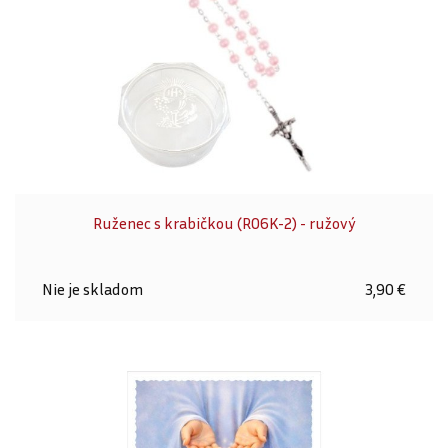
Ruženec s krabičkou (R06K-2) - ružový
Nie je skladom
3,90 €