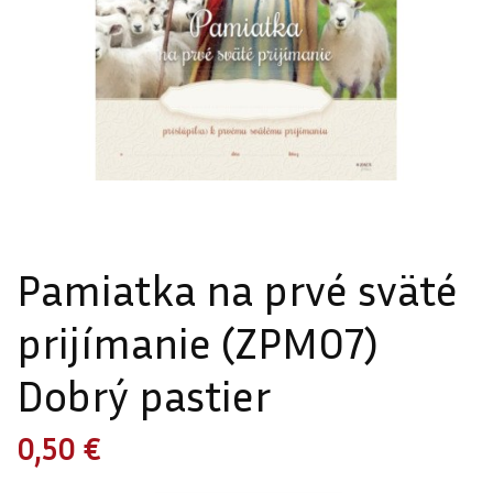
Pamiatka na prvé sväté
prijímanie (ZPM07)
Dobrý pastier
0,50 €