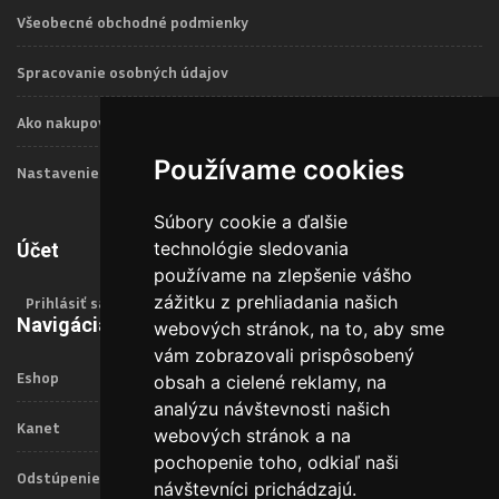
Všeobecné obchodné podmienky
Spracovanie osobných údajov
Ako nakupovať
Používame cookies
Nastavenie Cookies
Súbory cookie a ďalšie
technológie sledovania
Účet
používame na zlepšenie vášho
zážitku z prehliadania našich
Prihlásiť sa
Navigácia
webových stránok, na to, aby sme
vám zobrazovali prispôsobený
Eshop
obsah a cielené reklamy, na
analýzu návštevnosti našich
Kanet
webových stránok a na
pochopenie toho, odkiaľ naši
Odstúpenie od zmluvy
návštevníci prichádzajú.