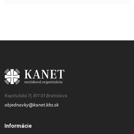
Kapitulská 11, 811 01 Bratislava
objednavky@kanet.kbs.sk
Informácie