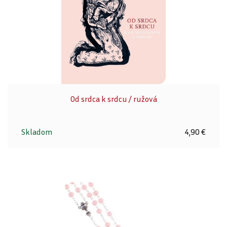
Od srdca k srdcu / ružová
Skladom
4,90 €