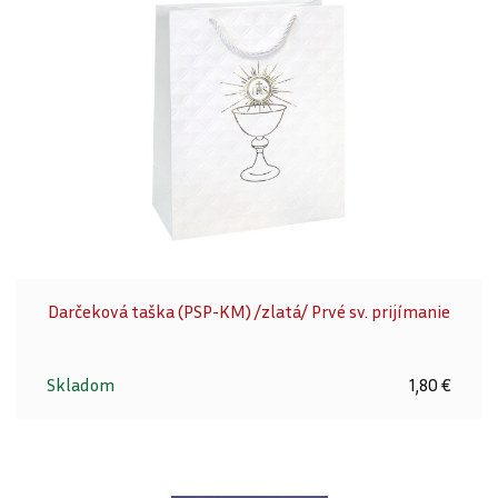
Darčeková taška (PSP-KM) /zlatá/ Prvé sv. prijímanie
Skladom
1,80 €