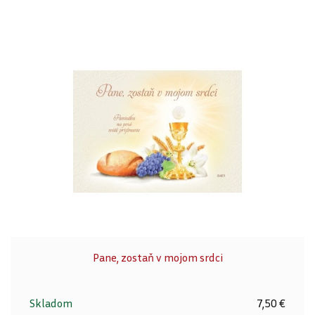
Pane, zostaň v mojom srdci
Skladom
7,50 €