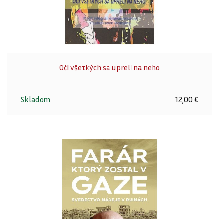
Oči všetkých sa upreli na neho
Skladom
12,00 €