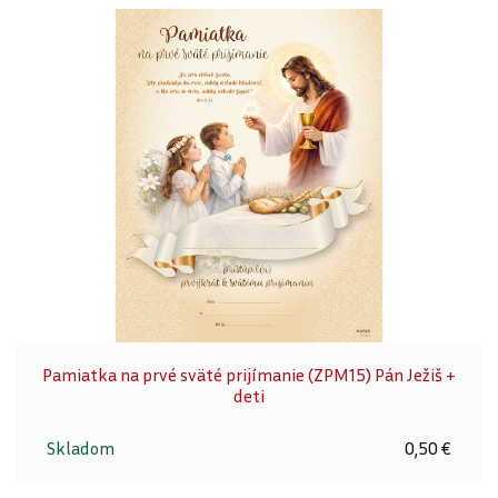
Pamiatka na prvé sväté prijímanie (ZPM15) Pán Ježiš +
deti
Skladom
0,50 €