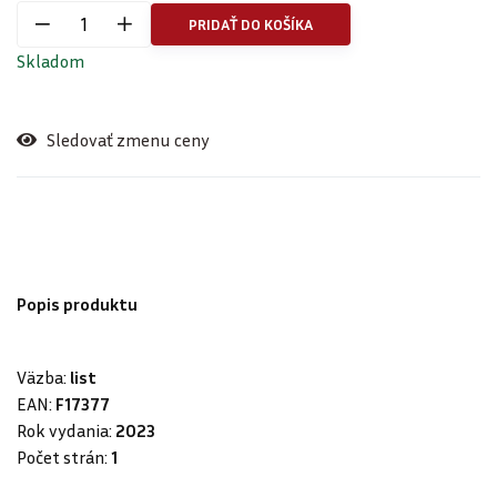
PRIDAŤ DO KOŠÍKA
Skladom
Sledovať zmenu ceny
Popis produktu
Väzba:
list
EAN:
F17377
Rok vydania:
2023
Počet strán:
1