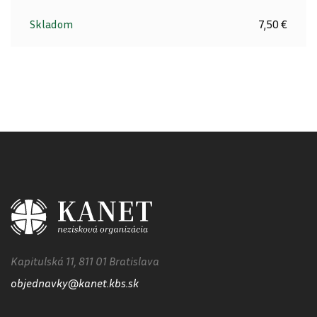
Skladom
7,50 €
Kapitulská 11, 811 01 Bratislava
objednavky@kanet.kbs.sk