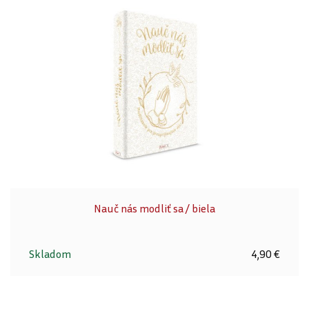
Nauč nás modliť sa / biela
Skladom
4,90 €