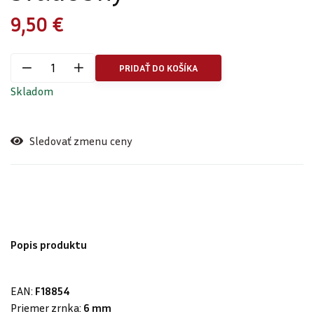
9,50 €
PRIDAŤ DO KOŠÍKA
Skladom
Sledovať zmenu ceny
Popis produktu
EAN:
F18854
Priemer zrnka:
6 mm