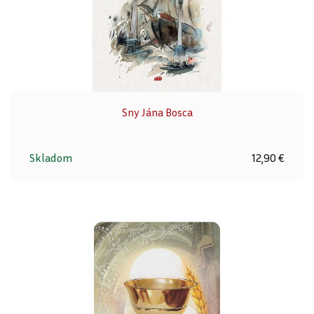
Sny Jána Bosca
Skladom
12,90 €