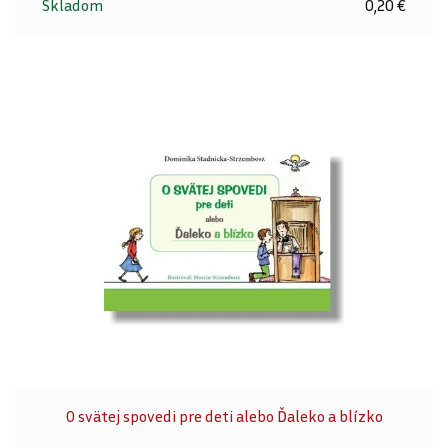
Skladom
0,20 €
O svätej spovedi pre deti alebo Ďaleko a blízko