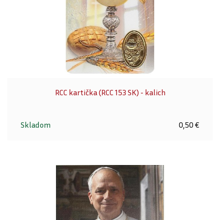
RCC kartička (RCC 153 SK) - kalich
Skladom
0,50 €