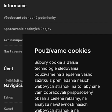
Informácie
Všeobecné obchodné podmienky
Spracovanie osobných údajov
Ako nakupovať
Používame cookies
Nastavenie Cookies
Súbory cookie a ďalšie
technológie sledovania
Účet
používame na zlepšenie vášho
zážitku z prehliadania našich
Prihlásiť sa
Navigácia
webových stránok, na to, aby sme
vám zobrazovali prispôsobený
Eshop
obsah a cielené reklamy, na
analýzu návštevnosti našich
Kanet
webových stránok a na