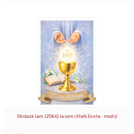
Obrázok lam. (Z064) Ja som chlieb života - modrý