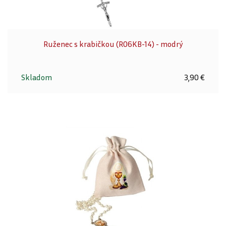
Ruženec s krabičkou (R06KB-14) - modrý
Skladom
3,90 €