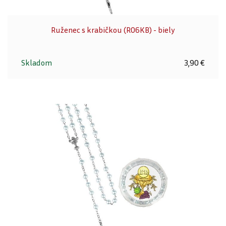
Ruženec s krabičkou (R06KB) - biely
Skladom
3,90 €