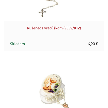
Ruženec s vrecúškom (2339/K12)
Skladom
4,20 €