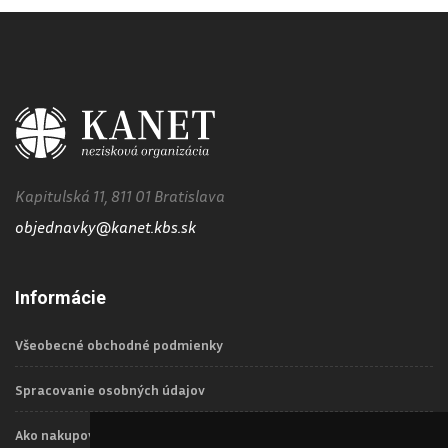
Kapitulská 11, 811 01 Bratislava
objednavky@kanet.kbs.sk
Informácie
Všeobecné obchodné podmienky
Spracovanie osobných údajov
Ako nakupovať