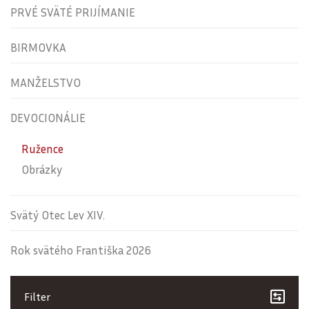
PRVÉ SVÄTÉ PRIJÍMANIE
BIRMOVKA
MANŽELSTVO
DEVOCIONÁLIE
Ružence
Obrázky
Svätý Otec Lev XIV.
Rok svätého Františka 2026
Filter