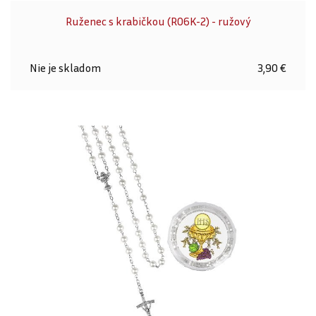
Ruženec s krabičkou (R06K-2) - ružový
Nie je skladom
3,90 €