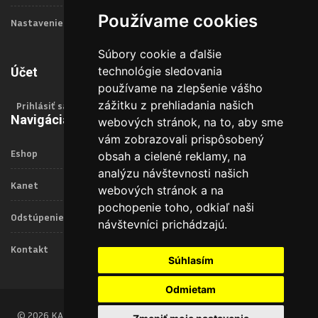
Používame cookies
Nastavenie Cookies
Súbory cookie a ďalšie
technológie sledovania
Účet
používame na zlepšenie vášho
zážitku z prehliadania našich
Prihlásiť sa
Navigácia
webových stránok, na to, aby sme
vám zobrazovali prispôsobený
Eshop
obsah a cielené reklamy, na
analýzu návštevnosti našich
Kanet
webových stránok a na
pochopenie toho, odkiaľ naši
Odstúpenie od zmluvy
návštevníci prichádzajú.
Kontakt
Súhlasím
Odmietam
© 2026 KANET