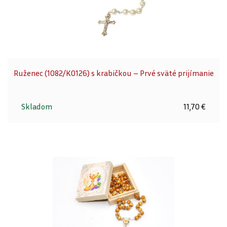
Ruženec (1082/K0126) s krabičkou – Prvé sväté prijímanie
Skladom
11,70 €