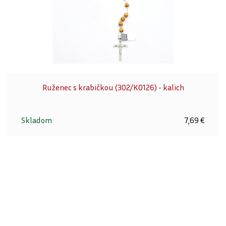
Ruženec s krabičkou (302/K0126) - kalich
Skladom
7,69 €