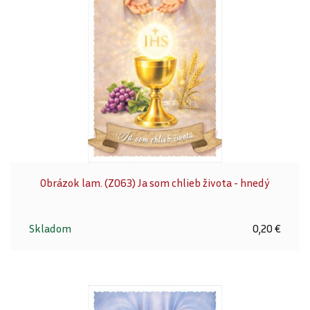
Obrázok lam. (Z063) Ja som chlieb života - hnedý
Skladom
0,20 €