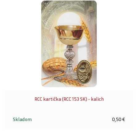
RCC kartička (RCC 153 SK) - kalich
Skladom
0,50 €