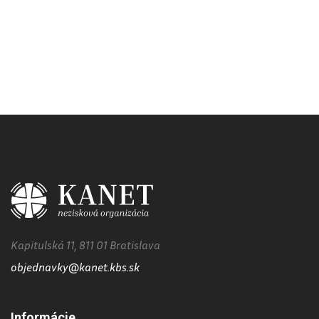
Kapitulská 11, 811 01 Bratislava
objednavky@kanet.kbs.sk
Informácie