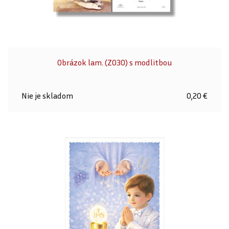
Obrázok lam. (Z030) s modlitbou
Nie je skladom
0,20 €