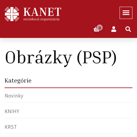
0
Domov
Eshop
PRVÉ SVÄTÉ PRIJÍMANIE
Obrázky (PSP)
Obrázky (PSP)
Kategórie
Novinky
KNIHY
KRST