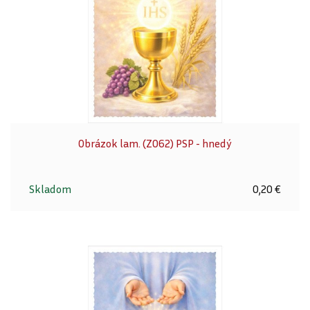
Obrázok lam. (Z062) PSP - hnedý
Skladom
0,20 €