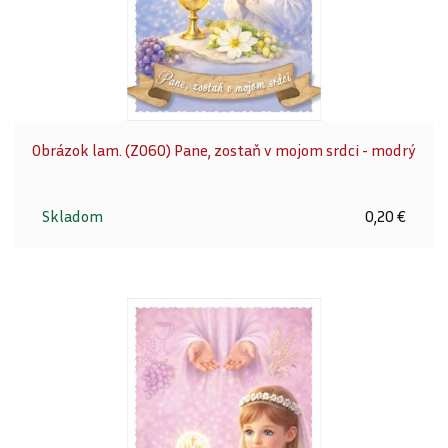
Obrázok lam. (Z060) Pane, zostaň v mojom srdci - modrý
Skladom
0,20 €