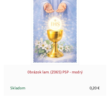
Obrázok lam. (Z065) PSP - modrý
Skladom
0,20 €