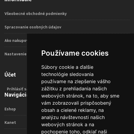
Všeobecné obchodné podmienky
Spracovanie osobných údajov
Ako nakupovať
Používame cookies
Nastavenie Cookies
Súbory cookie a ďalšie
technológie sledovania
Účet
používame na zlepšenie vášho
zážitku z prehliadania našich
Prihlásiť sa
Navigácia
webových stránok, na to, aby sme
vám zobrazovali prispôsobený
Eshop
obsah a cielené reklamy, na
analýzu návštevnosti našich
Kanet
webových stránok a na
pochopenie toho, odkiaľ naši