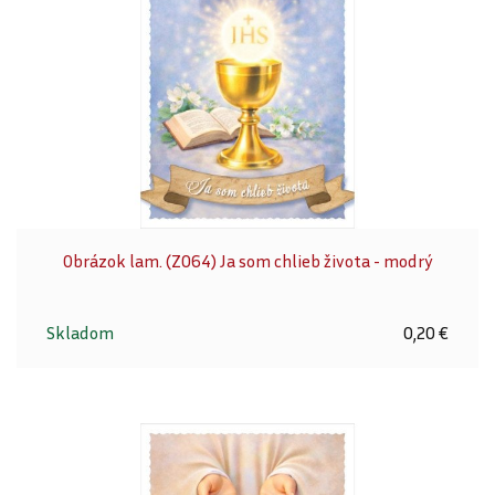
Obrázok lam. (Z064) Ja som chlieb života - modrý
Skladom
0,20 €