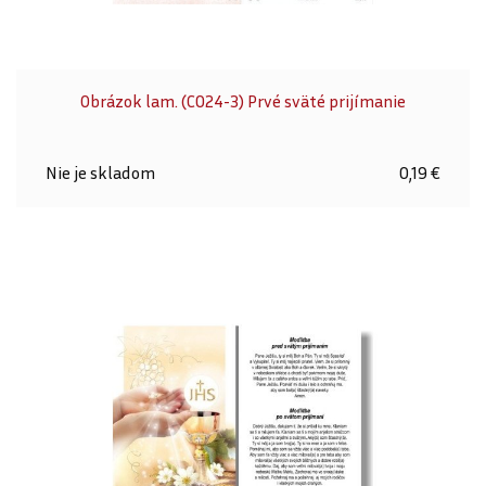
Obrázok lam. (C024-3) Prvé sväté prijímanie
Nie je skladom
0,19 €