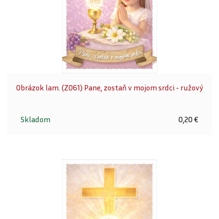
Obrázok lam. (Z061) Pane, zostaň v mojom srdci - ružový
Skladom
0,20 €