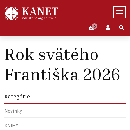
0
Domov
Eshop
Rok Svätého Františka 2026
Rok svätého
Františka 2026
Kategórie
Novinky
KNIHY