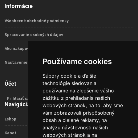
Informácie
Všeobecné obchodné podmienky
Spracovanie osobných údajov
Ako nakupovať
Používame cookies
Nastavenie Cookies
Súbory cookie a ďalšie
technológie sledovania
Účet
používame na zlepšenie vášho
zážitku z prehliadania našich
Prihlásiť sa
Navigácia
webových stránok, na to, aby sme
vám zobrazovali prispôsobený
Eshop
obsah a cielené reklamy, na
analýzu návštevnosti našich
Kanet
webových stránok a na