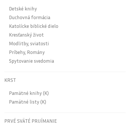
Detské knihy
Duchovná formácia
Katolícke biblické dielo
Kresťanský život
Modlitby, sviatosti
Príbehy, Romány
Spytovanie svedomia
KRST
Pamätné knihy (K)
Pamätné listy (K)
PRVÉ SVÄTÉ PRIJÍMANIE