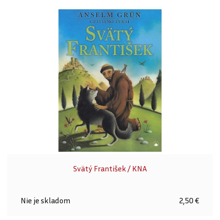
Svätý František / KNA
Nie je skladom
2,50 €