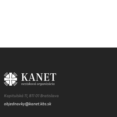
Kapitulská 11, 811 01 Bratislava
objednavky@kanet.kbs.sk