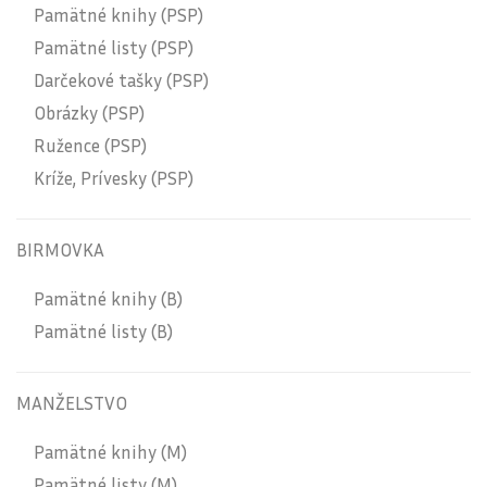
Pamätné knihy (PSP)
Pamätné listy (PSP)
Darčekové tašky (PSP)
Obrázky (PSP)
Ružence (PSP)
Kríže, Prívesky (PSP)
BIRMOVKA
Pamätné knihy (B)
Pamätné listy (B)
MANŽELSTVO
Pamätné knihy (M)
Pamätné listy (M)